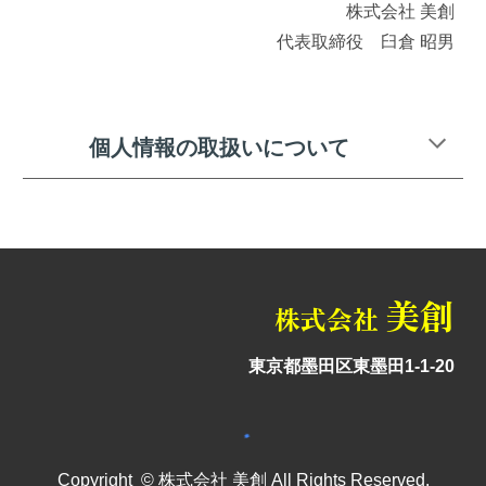
株式会社 美創
代表取締役　臼倉 昭男
個人情報の取扱いについて 
美創
株式会社
東京都墨田区東墨田1-1-20
Copyright © 株式会社 美創 All Rights Reserved.