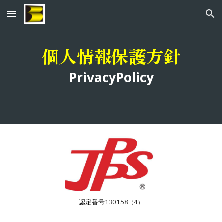
Skip to main content
Skip to navigation
個人情報保護方針
PrivacyPolicy
認定番号
130158
4
（
）