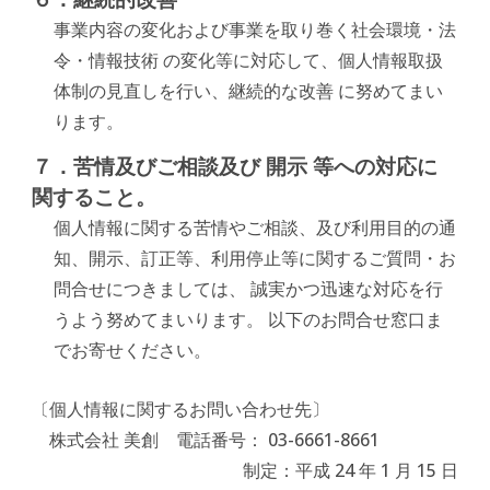
事業内容の変化および事業を取り巻く社会環境・法
令・情報技術 の変化等に対応して、個人情報取扱
体制の見直しを行い、継続的な改善 に努めてまい
ります。
７．苦情及びご相談及び 開示 等への対応に
関すること。
個人情報に関する苦情やご相談、及び利用目的の通
知、開示、訂正等、利用停止等に関するご質問・お
問合せにつきましては、 誠実かつ迅速な対応を行
うよう努めてまいります。 以下のお問合せ窓口ま
でお寄せください。
〔個人情報に関するお問い合わせ先〕
　株式会社 美創　電話番号： 03-6661-8661
制定：平成 24 年 1 月 15 日