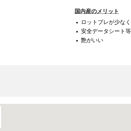
国内産のメリット
ロットブレが少な
安全データシート
艶がいい