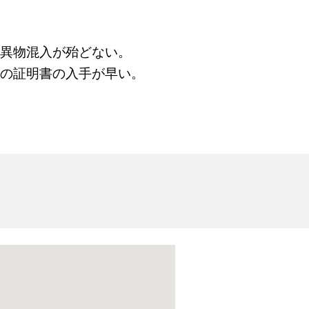
く異物混入が殆どない。
等の証明書の入手が早い。