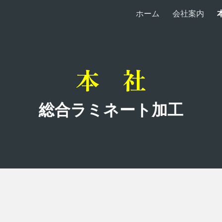
ホーム
会社案内
ip to main content
Skip to navigat
本　社
総合ラミネート加工